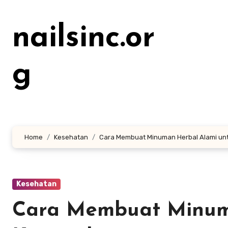
Lewati
ke
nailsinc.or
konten
g
Home
Kesehatan
Cara Membuat Minuman Herbal Alami un
Kesehatan
Cara Membuat Minum