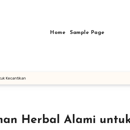
Home
Sample Page
tuk Kecantikan
an Herbal Alami untu