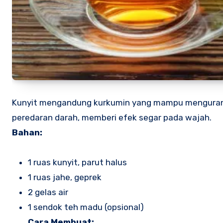
Kunyit mengandung kurkumin yang mampu mengurang
peredaran darah, memberi efek segar pada wajah.
Bahan:
1 ruas kunyit, parut halus
1 ruas jahe, geprek
2 gelas air
1 sendok teh madu (opsional)
Cara Membuat: