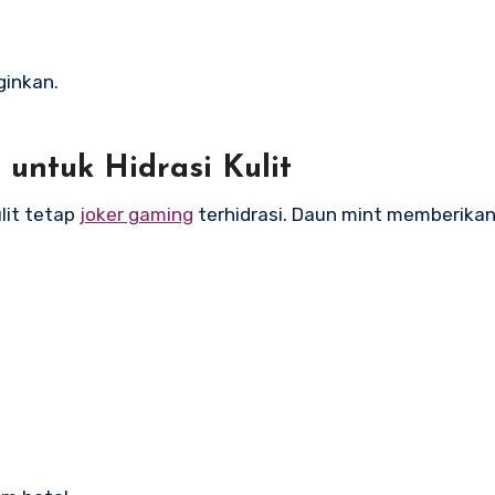
.
ginkan.
untuk Hidrasi Kulit
lit tetap
joker gaming
terhidrasi. Daun mint memberikan