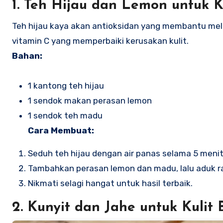
1.
Teh Hijau dan Lemon untuk K
Teh hijau kaya akan antioksidan yang membantu m
vitamin C yang memperbaiki kerusakan kulit.
Bahan:
1 kantong teh hijau
1 sendok makan perasan lemon
1 sendok teh madu
Cara Membuat:
Seduh teh hijau dengan air panas selama 5 menit
Tambahkan perasan lemon dan madu, lalu aduk r
Nikmati selagi hangat untuk hasil terbaik.
2.
Kunyit dan Jahe untuk Kulit 