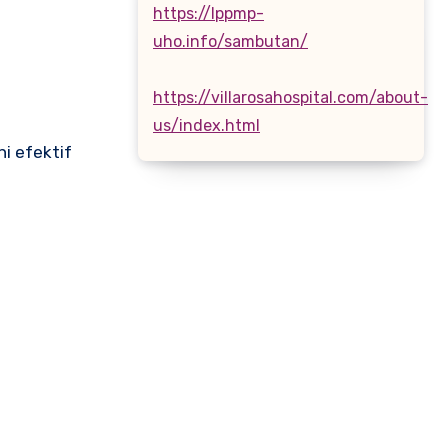
https://lppmp-
uho.info/sambutan/
https://villarosahospital.com/about-
us/index.html
i efektif