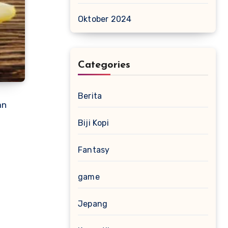
Oktober 2024
Categories
Berita
an
Biji Kopi
Fantasy
game
Jepang