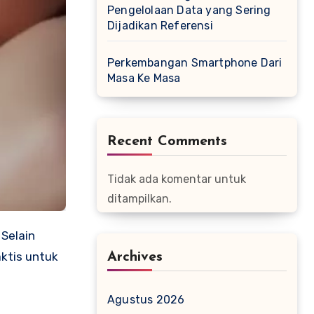
Pengelolaan Data yang Sering
Dijadikan Referensi
Perkembangan Smartphone Dari
Masa Ke Masa
Recent Comments
Tidak ada komentar untuk
ditampilkan.
 Selain
ktis untuk
Archives
Agustus 2026