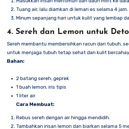
Masukkan irisan mentimun dan daun mint ke dala
Tuang air, lalu diamkan di lemari es selama 4 jam.
Minum sepanjang hari untuk kulit yang lembap d
4.
Sereh dan Lemon untuk Detok
Sereh membantu membersihkan racun dari tubuh, se
untuk menjaga tubuh tetap sehat dan kulit bercahay
Bahan:
2 batang sereh, geprek
1 buah lemon, iris tipis
1 liter air
Cara Membuat:
Rebus sereh dengan air hingga mendidih.
Tambahkan irisan lemon dan biarkan selama 5 me