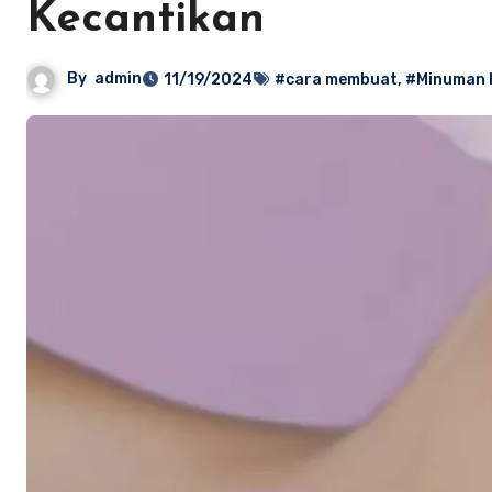
Kecantikan
By
admin
11/19/2024
#cara membuat
,
#Minuman 